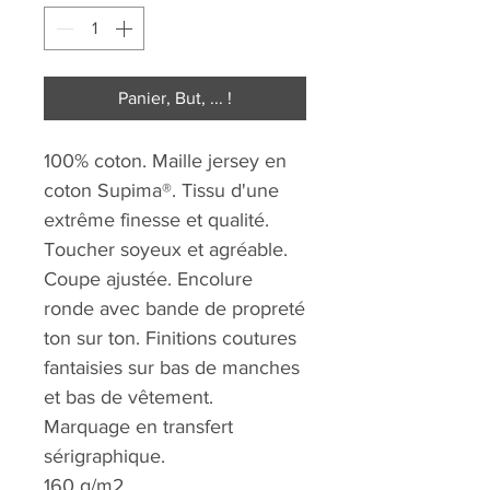
Panier, But, ... !
100% coton. Maille jersey en
coton Supima®. Tissu d'une
extrême finesse et qualité.
Toucher soyeux et agréable.
Coupe ajustée. Encolure
ronde avec bande de propreté
ton sur ton. Finitions coutures
fantaisies sur bas de manches
et bas de vêtement.
Marquage en transfert
sérigraphique.
160 g/m2