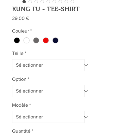
KUNG FU - TEE-SHIRT
Prix
29,00 €
Couleur
*
Taille
*
Option
*
Modèle
*
Quantité
*