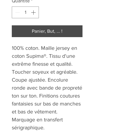
Quantité
*
Panier, But, ... !
100% coton. Maille jersey en
coton Supima®. Tissu d'une
extrême finesse et qualité.
Toucher soyeux et agréable.
Coupe ajustée. Encolure
ronde avec bande de propreté
ton sur ton. Finitions coutures
fantaisies sur bas de manches
et bas de vêtement.
Marquage en transfert
sérigraphique.