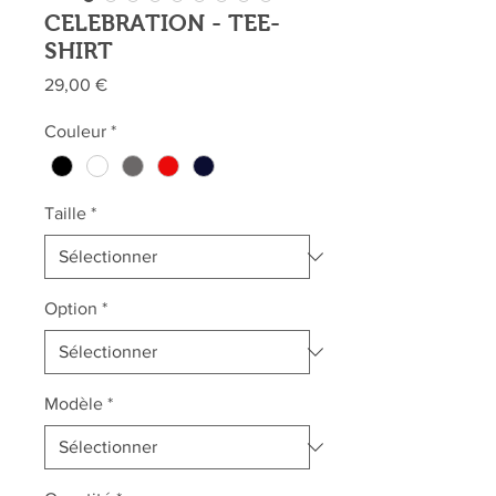
CELEBRATION - TEE-
SHIRT
Prix
29,00 €
Couleur
*
Taille
*
Option
*
Modèle
*