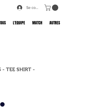
Se connecter
TOUS
L'EQUIPE
MATCH
AUTRES
 - TEE SHIRT -