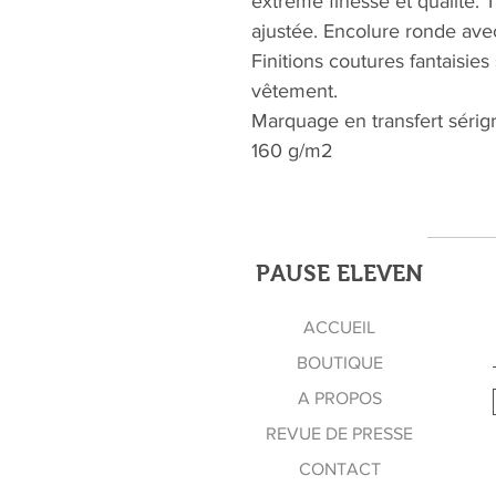
extrême finesse et qualité.
ajustée. Encolure ronde ave
Finitions coutures fantaisie
vêtement.
Marquage en transfert sérig
160 g/m2
PAUSE ELEVEN
ACCUEIL
BOUTIQUE
A PROPOS
REVUE DE PRESSE
CONTACT