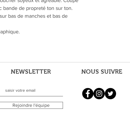
 Toucher soyeux et agréable. Coupe
c bande de propreté ton sur ton.
s sur bas de manches et bas de
raphique.
NEWSLETTER
NOUS SUIVRE
Rejoindre l'équipe