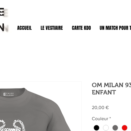
ACCUEIL
LE VESTIAIRE
CARTE KDO
UN MATCH POUR 
OM MILAN 93
ENFANT
Prix
20,00 €
Couleur
*