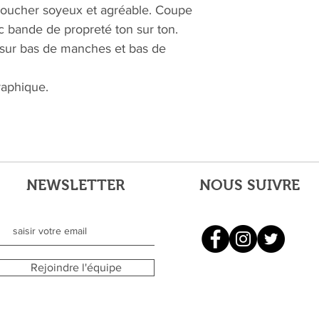
 Toucher soyeux et agréable. Coupe
c bande de propreté ton sur ton.
s sur bas de manches et bas de
raphique.
NEWSLETTER
NOUS SUIVRE
Rejoindre l'équipe