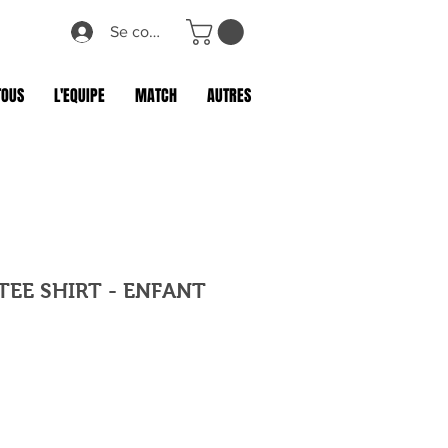
Se connecter
TOUS
L'EQUIPE
MATCH
AUTRES
TEE SHIRT - ENFANT