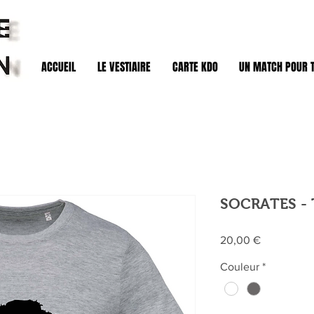
ACCUEIL
LE VESTIAIRE
CARTE KDO
UN MATCH POUR 
SOCRATES - 
Prix
20,00 €
Couleur
*