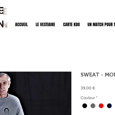
ACCUEIL
LE VESTIAIRE
CARTE KDO
UN MATCH POUR 
SWEAT - MO
Prix
39,00 €
Couleur
*