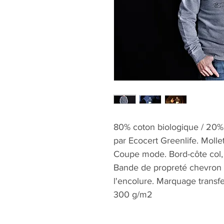
80% coton biologique / 20%
par Ecocert Greenlife. Molle
Coupe mode. Bord-côte col,
Bande de propreté chevron in
l'encolure. Marquage transfe
300 g/m2