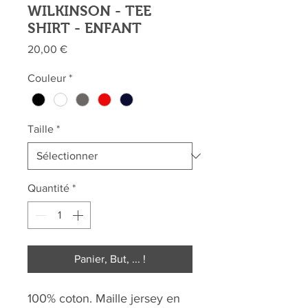
WILKINSON - TEE
SHIRT - ENFANT
Prix
20,00 €
Couleur
*
Taille
*
Quantité
*
Panier, But, ... !
100% coton. Maille jersey en