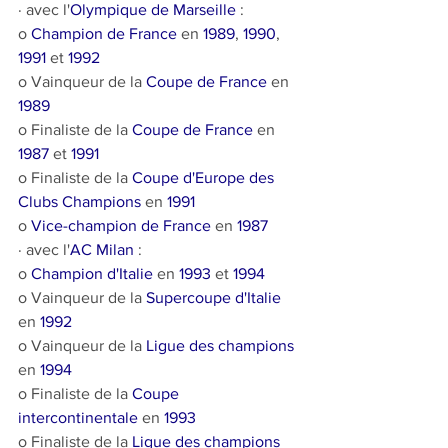
· avec l'
Olympique de Marseille
 :
o 
Champion de France
 en 
1989
, 
1990
, 
1991
 et 
1992
o Vainqueur de la 
Coupe de France
 en 
1989
o Finaliste de la 
Coupe de France
 en 
1987
 et 
1991
o Finaliste de la 
Coupe d'Europe des 
Clubs Champions
 en 
1991
o 
Vice-champion de France
 en 
1987
· avec l'
AC Milan
 :
o 
Champion d'Italie
 en 
1993
 et 
1994
o Vainqueur de la 
Supercoupe d'Italie
en 
1992
o Vainqueur de la 
Ligue des champions
en 
1994
o Finaliste de la 
Coupe 
intercontinentale
 en 
1993
o Finaliste de la 
Ligue des champions