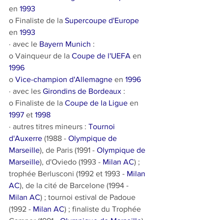
en 
1993
o Finaliste de la 
Supercoupe d'Europe
en 
1993
· avec le 
Bayern Munich
 :
o Vainqueur de la 
Coupe de l'UEFA
 en 
1996
o 
Vice-champion d'Allemagne
 en 
1996
· avec les 
Girondins de Bordeaux
 :
o Finaliste de la 
Coupe de la Ligue
 en 
1997
 et 
1998
· autres titres mineurs : 
Tournoi 
d'Auxerre
 (1988 - 
Olympique de 
Marseille
), de Paris (1991 - 
Olympique de 
Marseille
), d'Oviedo (1993 - 
Milan AC
) ; 
trophée Berlusconi (1992 et 1993 - 
Milan 
AC
), de la cité de Barcelone (1994 - 
Milan AC
) ; tournoi estival de Padoue 
(1992 - 
Milan AC
) ; finaliste du Trophée 